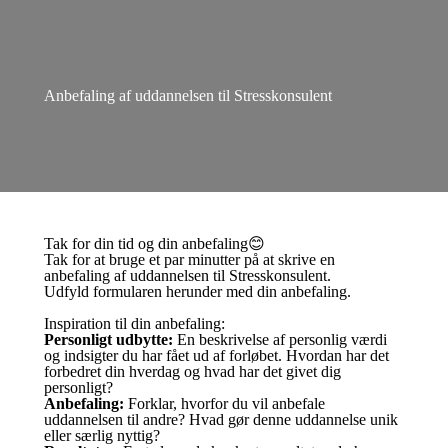
Anbefaling af uddannelsen til Stresskonsulent
Tak for din tid og din anbefaling😊
Tak for at bruge et par minutter på at skrive en
anbefaling af uddannelsen til Stresskonsulent.
Udfyld formularen herunder med din anbefaling.
Inspiration til din anbefaling:
Personligt udbytte:
En beskrivelse af personlig værdi
og indsigter du har fået ud af forløbet. Hvordan har det
forbedret din hverdag og hvad har det givet dig
personligt?
Anbefaling:
Forklar, hvorfor du vil anbefale
uddannelsen til andre? Hvad gør denne uddannelse unik
eller særlig nyttig?