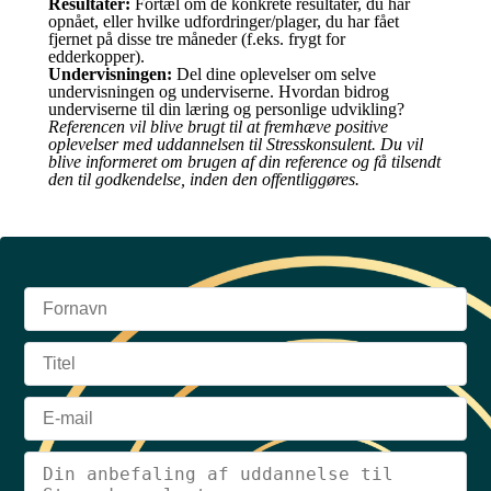
Resultater:
Fortæl om de konkrete resultater, du har
opnået, eller hvilke udfordringer/plager, du har fået
fjernet på disse tre måneder (f.eks. frygt for
edderkopper).
Undervisningen:
Del dine oplevelser om selve
undervisningen og underviserne. Hvordan bidrog
underviserne til din læring og personlige udvikling?
Referencen vil blive brugt til at fremhæve positive
oplevelser med uddannelsen til Stresskonsulent. Du vil
blive informeret om brugen af din reference og få tilsendt
den til godkendelse, inden den offentliggøres.