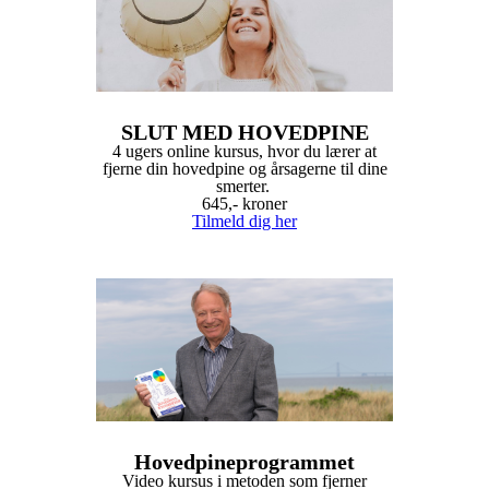
SLUT MED HOVEDPINE
4 ugers online kursus, hvor du lærer at
fjerne din hovedpine og årsagerne til dine
smerter.
645,- kroner
Tilmeld dig her
Hovedpineprogrammet
Video kursus i metoden som fjerner