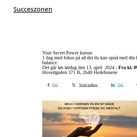
Succeszonen
Your Secret Power kursus
1 dag med fokus på alt det du kan opnå med din 
balance.
Det går løs lørdag den 13. april 2024 -
Fra kl. 
Hovedgaden 371 B, 2640 Hedehusene
Del
Send indlæg
Del