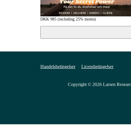
DKK
985
(including 25% moms)
Handelsbetingelser
Licensbetingelser
Copyright © 2026
Larsen Researc