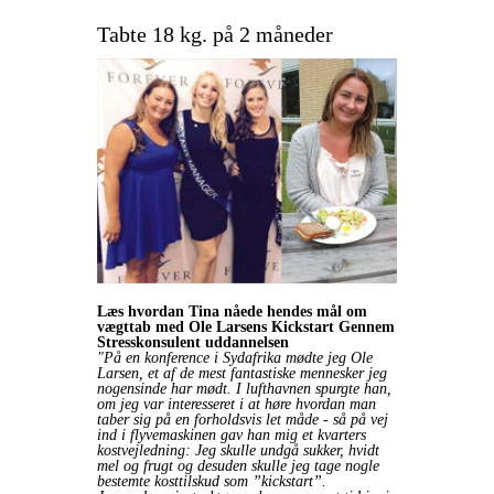
Tabte 18 kg. på 2 måneder
Læs hvordan Tina nåede hendes mål om
vægttab med Ole Larsens Kickstart Gennem
Stresskonsulent uddannelsen
"På en konference i Sydafrika mødte jeg Ole
Larsen, et af de mest fantastiske mennesker jeg
nogensinde har mødt. I lufthavnen spurgte han,
om jeg var interesseret i at høre hvordan man
taber sig på en forholdsvis let måde - så på vej
ind i flyvemaskinen gav han mig et kvarters
kostvejledning: Jeg skulle undgå sukker, hvidt
mel og frugt og desuden skulle jeg tage nogle
bestemte kosttilskud som ”kickstart”.