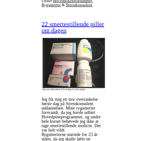
Under
Hovedpineprogrammet
,
Rygsmerter
&
Stresskonsulent
22 smertestillende piller
om dagen
Jeg fik mig en stor overraskelse
første dag på Stresskonsulent
uddannelsen. Mine rygsmerter
forsvandt, da jeg havde udført
Hovedpineprogrammet, og under
hele kurset behøvede jeg ikke at
tage smertestillende medicin. Det
var helt vildt.
Rygsmerterne startede for 23 år
siden, da jeg skulle løfte en