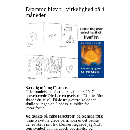
Drømme blev til virkelighed på 4
måneder
Sæt dig mål og få succes
"I forbindelse med et kursus i marts 2017,
præsenterede Ole Larsen øvelsen ” Din livsfilm
skaber du selv”. På de tre øverste kolonner
skulle vi tegne de 3 bedste filmklip fra
vores fortid.
Jeg tænkte på mine ressourcer, og tegnede først
mine 5 skønne glade børn, som er det bedste
der er sket i mit liv. Dernæst tegnede jeg NLP,
som symbol på min coach uddannelse og